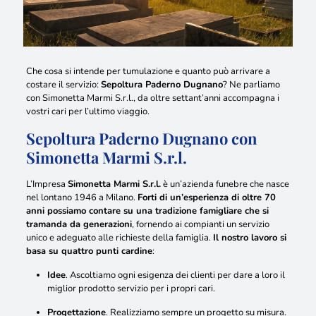
Che cosa si intende per tumulazione e quanto può arrivare a
costare
il servizio:
Sepoltura Paderno Dugnano
? Ne parliamo
con Simonetta Marmi S.r.l., da oltre settant’anni accompagna i
vostri cari per l’ultimo viaggio.
Sepoltura Paderno Dugnano con
Simonetta Marmi S.r.l.
L’Impresa
Simonetta Marmi S.r.l.
è un’azienda funebre che nasce
nel lontano 1946 a Milano.
Forti di un’esperienza di oltre 70
anni possiamo contare su una tradizione famigliare che si
tramanda da generazioni
, fornendo ai compianti un servizio
unico e adeguato alle richieste della famiglia.
Il nostro lavoro si
basa su quattro punti cardine
:
Idee
. Ascoltiamo ogni esigenza dei clienti per dare a loro il
miglior prodotto servizio per i propri cari.
Progettazione
. Realizziamo sempre un progetto su misura.