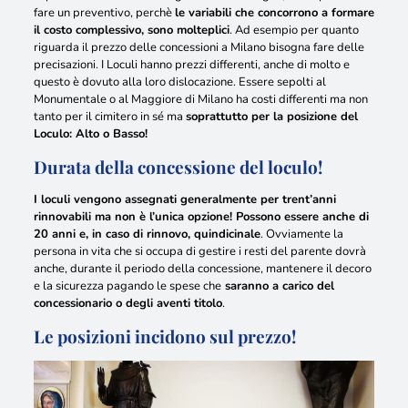
fare un preventivo, perchè
le variabili che concorrono a formare
il costo complessivo, sono molteplici
. Ad esempio per quanto
riguarda il prezzo delle concessioni a Milano bisogna fare delle
precisazioni.
I Loculi hanno prezzi differenti, anche di molto e
questo è dovuto alla loro dislocazione
. Essere sepolti al
Monumentale o al Maggiore di Milano ha costi differenti ma non
tanto per il cimitero in sé ma
soprattutto per la posizione del
Loculo: Alto o Basso!
Durata della concessione del loculo!
I loculi vengono assegnati generalmente per trent’anni
rinnovabili ma non è l’unica opzione! Possono essere anche di
20 anni e, in caso di rinnovo, quindicinale
. Ovviamente la
persona in vita che si occupa di gestire i resti del parente dovrà
anche, durante il periodo della concessione, mantenere il decoro
e la sicurezza pagando le spese che
saranno a carico del
concessionario o degli aventi titolo
.
Le posizioni incidono sul prezzo!