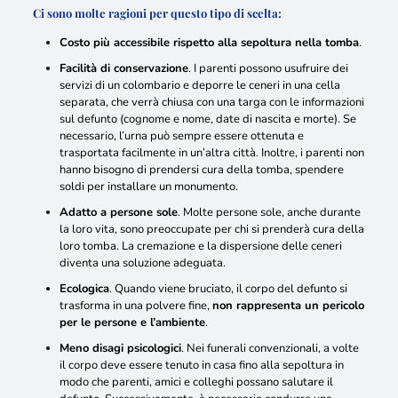
Ci sono molte ragioni per questo tipo di scelta:
Costo più accessibile rispetto alla sepoltura nella tomba
.
Facilità di conservazione
. I parenti possono usufruire dei
servizi di un colombario e deporre le ceneri in una cella
separata, che verrà chiusa con una targa con le informazioni
sul defunto (cognome e nome, date di nascita e morte)
. Se
necessario, l’urna può sempre essere ottenuta e
trasportata facilmente in un’altra città
. Inoltre, i parenti non
hanno bisogno di prendersi cura della tomba, spendere
soldi per installare un monumento.
Adatto a persone sole
. Molte persone sole, anche durante
la loro vita, sono preoccupate per chi si prenderà cura della
loro tomba.
La cremazione e la dispersione delle ceneri
diventa una soluzione
adeguata.
Ecologica
. Quando viene bruciato, il corpo del defunto si
trasforma in una polvere fine,
non rappresenta un pericolo
per le persone e l’ambiente
.
Meno disagi psicologici
. Nei funerali convenzionali,
a volte
il corpo deve essere tenuto in casa fino alla sepoltura in
modo che parenti, amici e colleghi possano salutare il