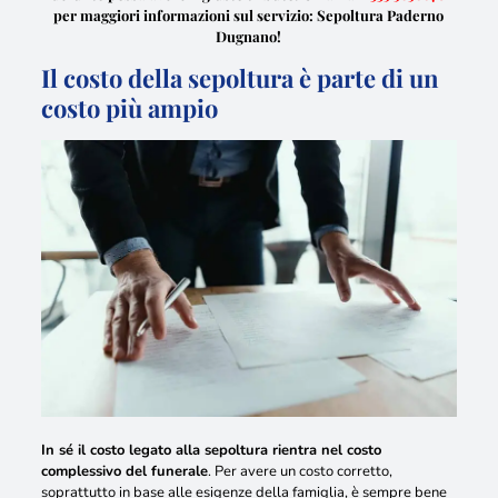
per maggiori informazioni sul servizio: Sepoltura Paderno
Dugnano!
Il costo della sepoltura è parte di un
costo più ampio
In sé il costo legato alla sepoltura rientra nel costo
complessivo del funerale
. Per avere un costo corretto,
soprattutto in base alle esigenze della famiglia, è sempre bene