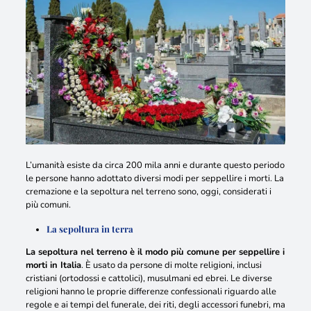
L’umanità esiste da circa 200 mila anni e durante questo periodo
le persone hanno adottato diversi modi per seppellire i morti. La
cremazione e la sepoltura nel terreno sono, oggi, considerati i
più comuni.
La sepoltura in terra
La sepoltura nel terreno è il modo più comune per seppellire i
morti in Italia
. È usato da persone di molte religioni, inclusi
cristiani (ortodossi e cattolici), musulmani ed ebrei.
Le diverse
religioni hanno le proprie differenze confessionali riguardo alle
regole e ai tempi del funerale, dei riti, degli accessori funebri, ma