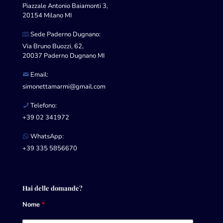
Piazzale Antonio Baiamonti 3,
20154 Milano MI
Sede Paderno Dugnano:
Via Bruno Buozzi, 62,
20037 Paderno Dugnano MI
Email:
simonettamarmi@gmail.com
Telefono:
+39 02 341972
WhatsApp:
+39 335 5856670
Hai delle domande?
Nome
*