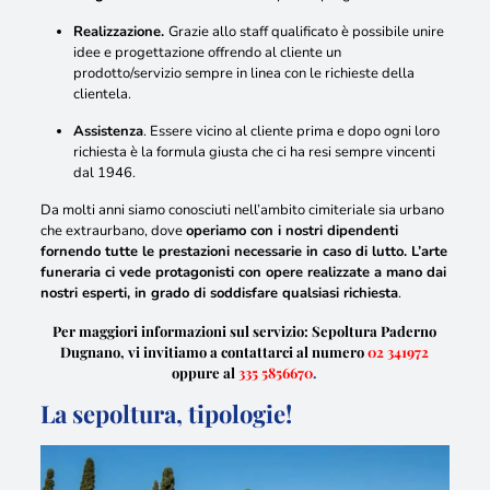
Realizzazione.
Grazie allo staff qualificato è possibile unire
idee e progettazione offrendo al cliente un
prodotto/servizio sempre in linea con le richieste della
clientela.
Assistenza
. Essere vicino al cliente prima e dopo ogni loro
richiesta è la formula giusta che ci ha resi sempre vincenti
dal 1946.
Da molti anni siamo conosciuti nell’ambito cimiteriale sia urbano
che extraurbano, dove
operiamo con i nostri dipendenti
fornendo tutte le prestazioni necessarie in caso di lutto. L’arte
funeraria ci vede protagonisti con opere realizzate a mano dai
nostri esperti, in grado di soddisfare qualsiasi richiesta
.
Per maggiori informazioni sul servizio: Sepoltura Paderno
Dugnano, vi invitiamo a contattarci al numero
02 341972
oppure al
335 5856670
.
La sepoltura, tipologie!