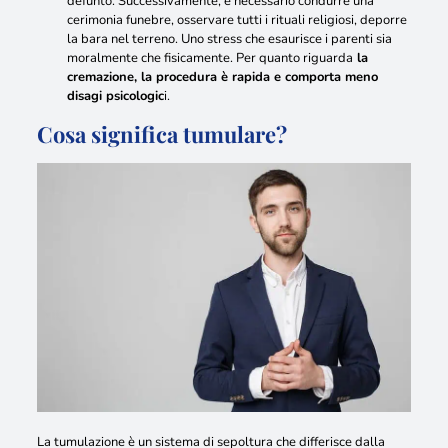
defunto
. Successivamente, è necessario condurre una
cerimonia funebre, osservare tutti i rituali religiosi, deporre
la bara nel terreno. Uno stress che esaurisce i parenti sia
moralmente che fisicamente. Per quanto riguarda
la
cremazione, la procedura è rapida e comporta meno
disagi psicologic
i.
Cosa significa tumulare?
La tumulazione è un sistema di sepoltura
che differisce dalla