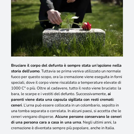
Bruciare il corpo del defunto è sempre stata un’opzione nella
storia dell’uomo
. Tuttavia se prima veniva utilizzato un normale
fuoco per questo scopo, ora la cremazione viene eseguita in forni
speciali, dove il corpo viene riscaldato a temperature elevate di
1000 C° o più. Oltre al cadavere, tutto il resto viene bruciato: la
bara, le scarpe e i vestiti del defunto. Successivamente,
ai
parenti viene data una capsula sigillata con resti cremati:
ceneri
.
L’urna può essere collocata in un colombario, sepolto in
una tomba separata o correlata
. In alcuni paesi, si accetta che le
ceneri vengano disperse.
Alcune persone conservano le ceneri
di una persona cara a casa in una urna
. Negli ultimi anni, la
cremazione è diventata sempre più popolare, anche in Italia.