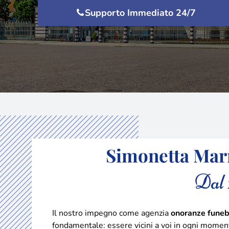
Supporto Immediato 24/7
Simonetta Marm
Dal 
Il nostro impegno come agenzia
onoranze funeb
fondamentale: essere vicini a voi in ogni moment