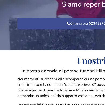
Siamo reperib
Chiama ora 0234197
I nostr
La nostra agenzia di pompe funebri Milan
Nei momenti successivi alla scomparsa di una person
smarrimento e la domanda "
cosa fare adesso?
" poss
nostra agenzia di
pompe funebri a Milano
nasce per 
domanda: un unico, solido supporto che vi solleva d