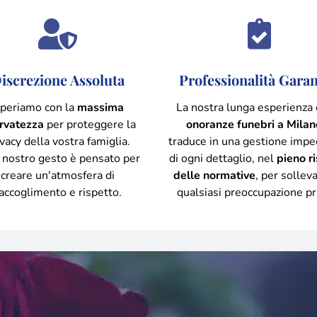
iscrezione Assoluta
Professionalità Garan
periamo con la
massima
La nostra lunga esperienza
ervatezza
per proteggere la
onoranze funebri a Milan
vacy della vostra famiglia.
traduce in una gestione impe
 nostro gesto è pensato per
di ogni dettaglio, nel
pieno r
creare un'atmosfera di
delle normative
, per solleva
accoglimento e rispetto.
qualsiasi preoccupazione pr