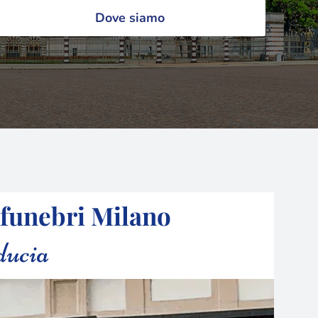
Dove siamo
 funebri Milano
ducia