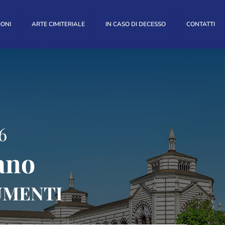
IONI
ARTE CIMITERIALE
IN CASO DI DECESSO
CONTATTI
6
ano
UMENTI