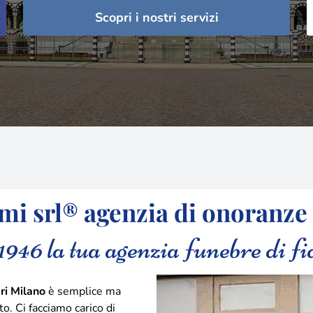
Scopri i nostri servizi
i srl® agenzia di onoranze
1946 la tua agenzia funebre di fi
ri Milano
è semplice ma
o. Ci facciamo carico di