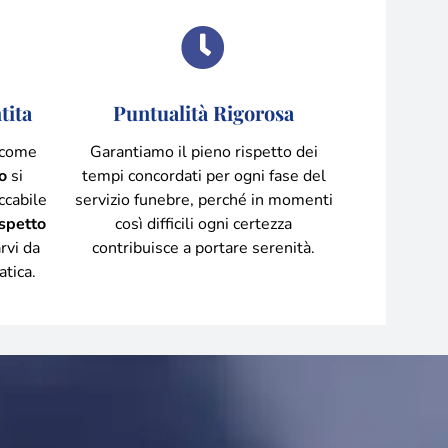
tita
Puntualità Rigorosa
 come
Garantiamo il pieno rispetto dei
o
si
tempi concordati per ogni fase del
ccabile
servizio funebre, perché in momenti
ispetto
così difficili ogni certezza
rvi da
contribuisce a portare serenità.
atica.