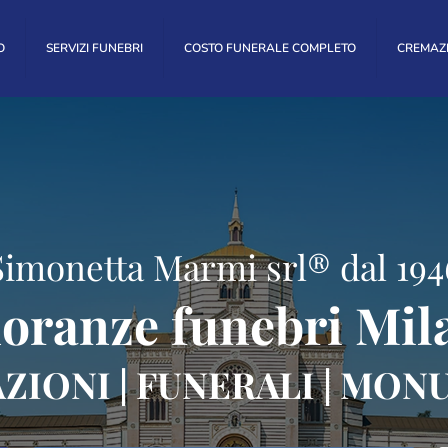
O
SERVIZI FUNEBRI
COSTO FUNERALE COMPLETO
CREMAZ
Simonetta Marmi srl® dal 194
oranze funebri Mil
ZIONI | FUNERALI | MON