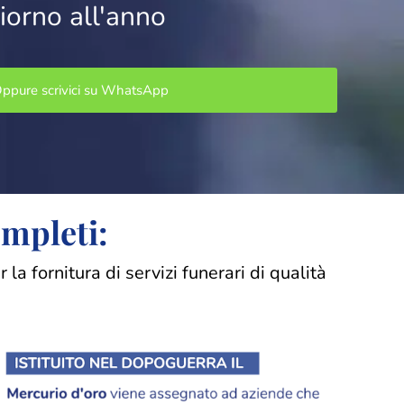
iorno all'anno
ppure scrivici su WhatsApp
ompleti:
 fornitura di servizi funerari di qualità