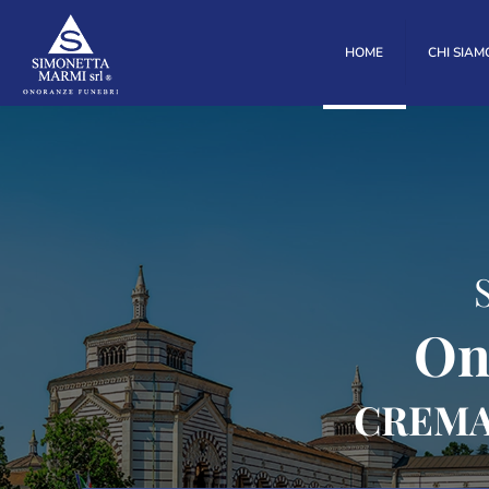
HOME
CHI SIAM
On
CREMA