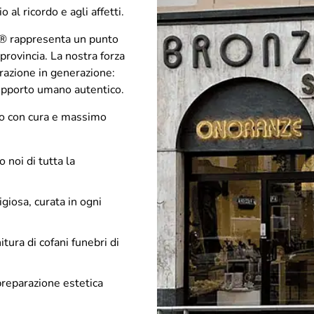
 al ricordo e agli affetti.
® rappresenta un punto
 provincia. La nostra forza
erazione in generazione:
 supporto umano autentico.
 con cura e massimo
o noi di tutta la
ligiosa, curata in ogni
itura di cofani funebri di
 preparazione estetica