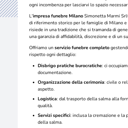
ogni incombenza per lasciarvi lo spazio necessario
L'
impresa funebre Milano
Simonetta Marmi Srl
di riferimento storico per le famiglie di Milano e
risiede in una tradizione che si tramanda di gen
una garanzia di affidabilità, discrezione e di un
Offriamo un
servizio funebre completo
gestendo
rispetto ogni dettaglio:
Disbrigo pratiche burocratiche
: ci occupiam
documentazione.
Organizzazione della cerimonia
: civile o re
aspetto.
Logistica
: dal trasporto della salma alla forn
qualità.
Servizi specifici
: inclusa la cremazione e la
della salma.