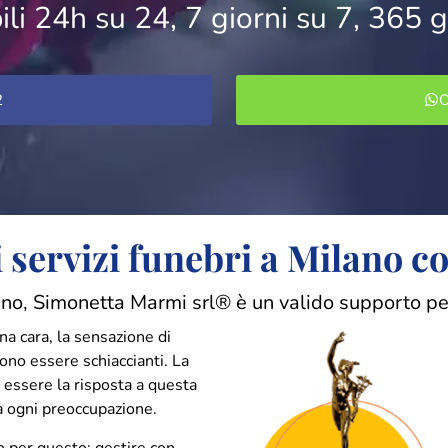
ili 24h su 24, 7 giorni su 7, 365 g
2
O
i servizi funebri a Milano c
o, Simonetta Marmi srl® è un valido supporto per la
a cara, la sensazione di
ono essere schiaccianti. La
essere la risposta a questa
a ogni preoccupazione.