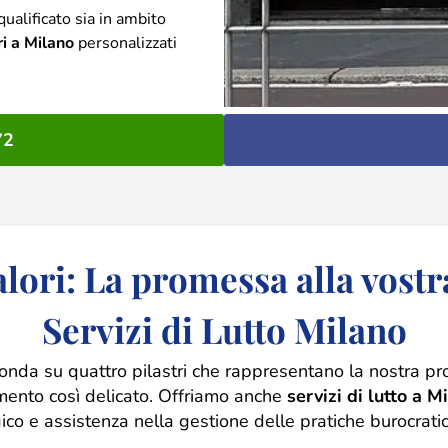
ualificato sia in ambito
ri a Milano
personalizzati
72
valori: La promessa alla vostr
Servizi di Lutto Milano
 fonda su quattro pilastri che rappresentano la nostra p
ento così delicato. Offriamo anche
servizi di lutto a M
co e assistenza nella gestione delle pratiche burocratic