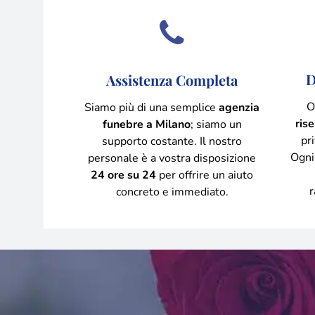
D
Assistenza Completa
O
Siamo più di una semplice
agenzia
ris
funebre a Milano
; siamo un
pri
supporto costante. Il nostro
Ogni
personale è a vostra disposizione
24 ore su 24
per offrire un aiuto
r
concreto e immediato.