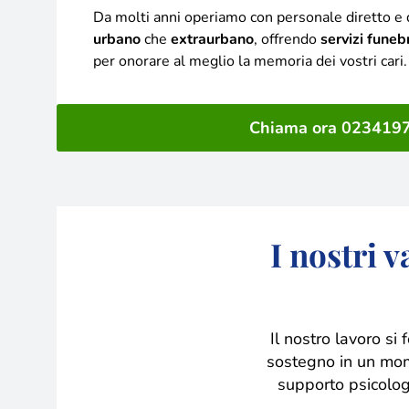
Da molti anni operiamo con personale diretto e q
urbano
che
extraurbano
, offrendo
servizi funeb
per onorare al meglio la memoria dei vostri cari.
Chiama ora 023419
I nostri 
Il nostro lavoro si
sostegno in un mom
supporto psicologi