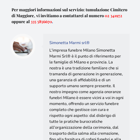
Per maggiori informazioni sul servizio: tumulazione Cimitero
di Maggiore, vi invitiamo a contattarci al numero
02 341972
oppure al
335 5856670
.
Simonetta Marmi srl®
L'impresa funebre Milano Simonetta
Marmi Srl® è il punto di riferimento per
le famiglie di Milano e provincia. La
nostra è una tradizione familiare che si
tramanda di generazione in generazione,
una garanzia di affidabilità e di un
supporto umano sempre presente. Il
nostro impegno come agenzia onoranze
funebri Milano è essere vicini a voi in ogni
momento, offrendo un servizio funebre
completo che gestisce con cura e
rispetto ogni aspetto: dal disbrigo di
tutte le pratiche burocratiche
all'organizzazione della cerimonia, dal
trasporto della salma alla cremazione,
fino alla fornitura di cofani funebri e alla