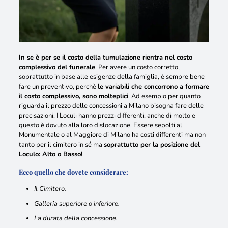
In se è per se il costo della tumulazione rientra nel costo
complessivo del funerale
. Per avere un costo corretto,
soprattutto in base alle esigenze della famiglia, è sempre bene
fare un preventivo, perchè
le variabili che concorrono a formare
il costo complessivo, sono molteplici
. Ad esempio per quanto
riguarda il prezzo delle concessioni a Milano bisogna fare delle
precisazioni.
I Loculi hanno prezzi differenti, anche di molto e
questo è dovuto alla loro dislocazione
. Essere sepolti al
Monumentale o al Maggiore di Milano ha costi differenti ma non
tanto per il cimitero in sé ma
soprattutto per la posizione del
Loculo: Alto o Basso!
Ecco quello che dovete considerare:
Il Cimitero.
Galleria superiore o inferiore.
La durata della concessione.