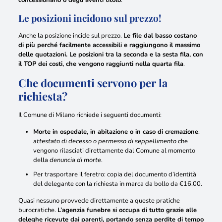
concessionario o degli aventi titolo
.
Le posizioni incidono sul prezzo!
Anche la posizione incide sul prezzo.
Le file dal basso costano
di più perché facilmente accessibili e raggiungono il massimo
delle quotazioni. Le posizioni tra la seconda e la sesta fila, con
il TOP dei costi, che vengono raggiunti nella quarta fila
.
Che documenti servono per la
richiesta?
Il Comune di Milano richiede i seguenti documenti:
Morte in ospedale, in abitazione o in caso di cremazione
:
attestato di decesso o permesso di seppellimento
che
vengono rilasciati direttamente dal Comune al momento
della
denuncia di morte
.
Per trasportare il feretro:
copia del documento d’identità
del delegante con la richiesta in marca da bollo da €16,00
.
Quasi nessuno provvede direttamente a queste pratiche
burocratiche.
L’agenzia funebre si occupa di tutto grazie alle
deleghe ricevute dai parenti, portando senza perdite di tempo