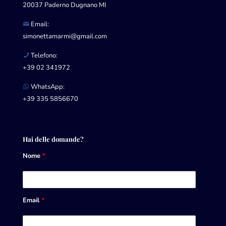
20037 Paderno Dugnano MI
Email:
simonettamarmi@gmail.com
Telefono:
+39 02 341972
WhatsApp:
+39 335 5856670
Hai delle domande?
Nome
*
Email
*