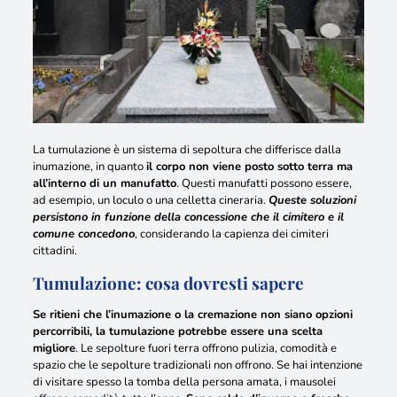
La tumulazione è un sistema di sepoltura
che differisce dalla
inumazione, in quanto
il corpo non viene posto sotto terra ma
all’interno di un manufatto
. Questi manufatti possono essere,
ad esempio, un loculo o una celletta cineraria.
Queste soluzioni
persistono in funzione della concessione che il cimitero e il
comune concedono
, considerando la capienza dei cimiteri
cittadini.
Tumulazione: cosa dovresti sapere
Se ritieni che l’inumazione o la cremazione non siano opzioni
percorribili, la tumulazione potrebbe essere una scelta
migliore
.
Le sepolture fuori terra offrono pulizia, comodità e
spazio che le sepolture tradizionali non offrono
. Se hai intenzione
di visitare spesso la tomba della persona amata, i mausolei