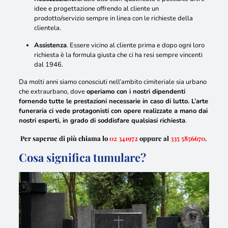
idee e progettazione offrendo al cliente un
prodotto/servizio sempre in linea con le richieste della
clientela.
Assistenza
. Essere vicino al cliente prima e dopo ogni loro
richiesta è la formula giusta che ci ha resi sempre vincenti
dal 1946.
Da molti anni siamo conosciuti nell’ambito cimiteriale sia urbano
che extraurbano, dove
operiamo con i nostri dipendenti
fornendo tutte le prestazioni necessarie in caso di lutto. L’arte
funeraria ci vede protagonisti con opere realizzate a mano dai
nostri esperti, in grado di soddisfare qualsiasi richiesta
.
Per saperne di più chiama lo
02 341972
oppure al
335 5856670
.
Cosa significa tumulare?