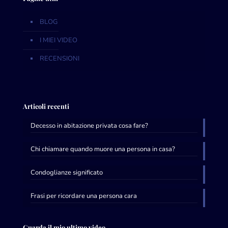
BLOG
I MIEI VIDEO
RECENSIONI
Articoli recenti
Decesso in abitazione privata cosa fare?
Chi chiamare quando muore una persona in casa?
Condoglianze significato
Frasi per ricordare una persona cara
Guarda il mio ultimo video