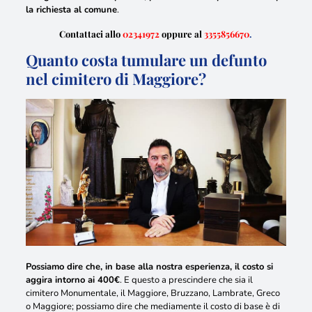
la richiesta al comune
.
Contattaci allo
02341972
oppure al
3355856670
.
Quanto costa tumulare un defunto
nel cimitero di Maggiore?
Possiamo dire che, in base alla nostra esperienza, il costo si
aggira intorno ai 400€
. E questo a prescindere che sia il
cimitero Monumentale, il Maggiore, Bruzzano, Lambrate, Greco
o Maggiore;
possiamo dire che mediamente il costo di base è di