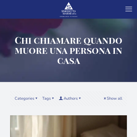
Chi chiamare quando
muore una persona in
casa
Categories
Tags
Authors
Show all