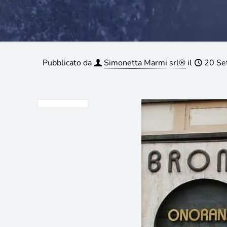
Pubblicato da
Simonetta Marmi srl®
il
20 Se