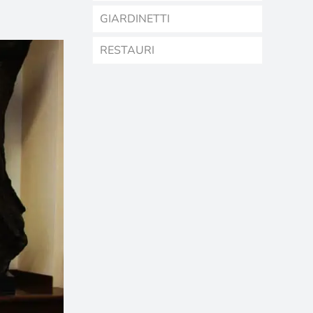
GIARDINETTI
RESTAURI