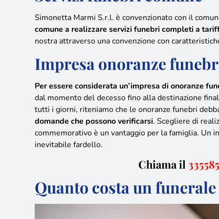
Simonetta Marmi S.r.l. è convenzionato con il comun
comune a realizzare servizi funebri completi a tari
nostra attraverso una convenzione con caratteristich
Impresa onoranze funebr
Per essere considerata un’impresa di onoranze fun
dal momento del decesso fino alla destinazione fina
tutti i giorni, riteniamo che le onoranze funebri deb
domande che possono verificarsi
. Scegliere di real
commemorativo è un vantaggio per la famiglia. Un inte
inevitabile fardello.
Chiama il
33558
Quanto costa un funerale