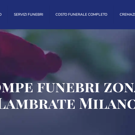
O
SERVIZI FUNEBRI
COSTO FUNERALE COMPLETO
CREMAZ
ompe funebri zon
Lambrate Milan