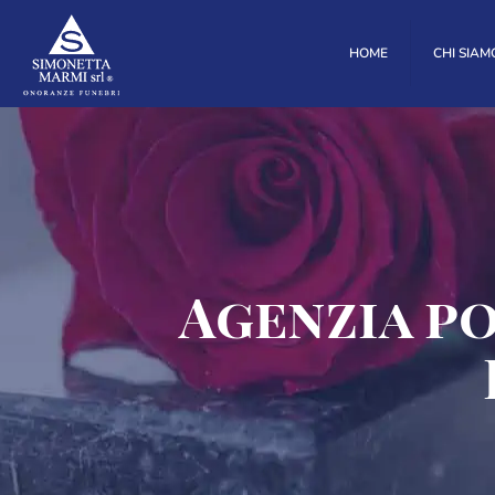
HOME
CHI SIAM
Agenzia p