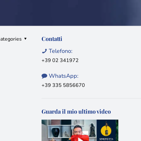
Contatti
ategories
Telefono:
+39 02 341972
WhatsApp:
+39 335 5856670
Guarda il mio ultimo video