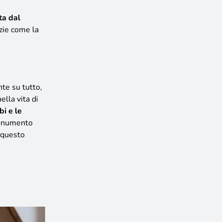
ta dal
zie come la
nte su tutto,
ella vita di
bi e le
 monumento
a questo