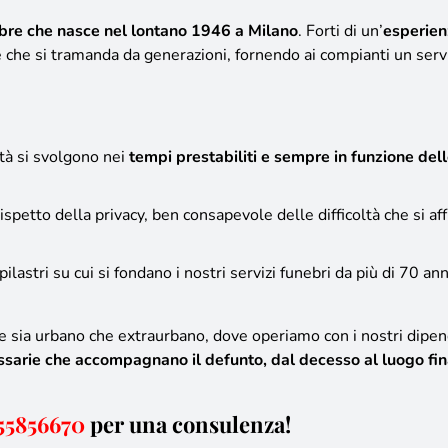
ebre che nasce nel lontano 1946 a Milano
. Forti di un’
esperien
e che si tramanda da generazioni
, fornendo ai compianti un serv
ità si svolgono nei
tempi prestabiliti e sempre in funzione del
rispetto della privacy, ben consapevole delle difficoltà che si a
pilastri su cui si fondano i nostri servizi funebri da più di 70 an
le sia urbano che extraurbano
, dove operiamo con i nostri dipen
ssarie che accompagnano il defunto, dal decesso al luogo fin
55856670
per una consulenza!