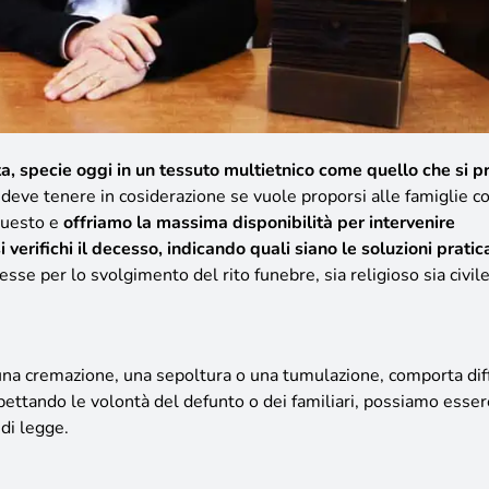
ta, specie oggi in un tessuto multietnico come quello che si p
a deve tenere in cosiderazione se vuole proporsi alle famiglie c
questo e
offriamo la massima disponibilità per intervenire
rifichi il decesso, indicando quali siano le soluzioni pratica
sse per lo svolgimento del rito funebre, sia religioso sia civile
n una cremazione, una sepoltura o una tumulazione, comporta dif
pettando le volontà del defunto o dei familiari, possiamo essere
di legge.