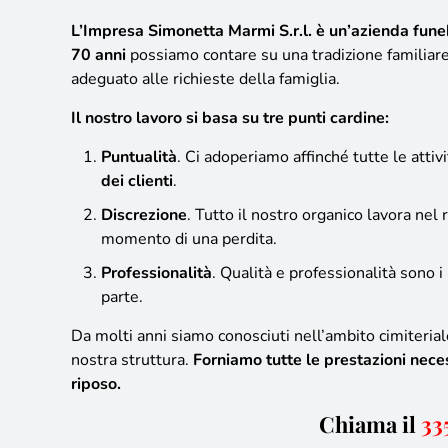
L’Impresa Simonetta Marmi S.r.l. è un’azienda fun
70 anni
possiamo contare su una
tradizione familiar
adeguato alle richieste della famiglia.
Il nostro lavoro si basa su tre punti cardine:
Puntualità
. Ci adoperiamo affinché tutte le attiv
dei clienti
.
Discrezione
. Tutto il nostro organico lavora nel 
momento di una perdita.
Professionalità
. Qualità e professionalità sono i 
parte.
Da molti anni siamo conosciuti nell’ambito cimiteria
nostra struttura.
Forniamo tutte le prestazioni nece
riposo.
Chiama il
33