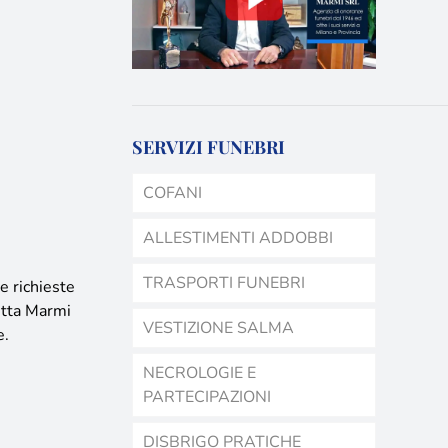
SERVIZI FUNEBRI
COFANI
ALLESTIMENTI ADDOBBI
TRASPORTI FUNEBRI
e richieste
tta Marmi
VESTIZIONE SALMA
e.
NECROLOGIE E
PARTECIPAZIONI
DISBRIGO PRATICHE