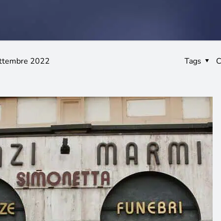
ttembre 2022
Tags
C