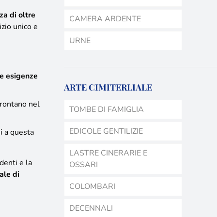
za di oltre
CAMERA ARDENTE
izio unico e
URNE
le esigenze
ARTE CIMITERLIALE
ffrontano nel
TOMBE DI FAMIGLIA
EDICOLE GENTILIZIE
ni a questa
LASTRE CINERARIE E
denti e la
OSSARI
ale di
COLOMBARI
DECENNALI