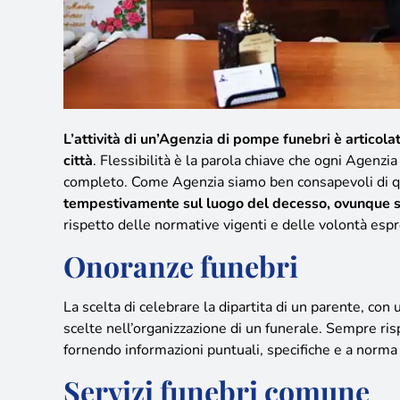
L’attività di un’Agenzia di pompe funebri è articola
città
. Flessibilità è la parola chiave che ogni Agenzi
completo. Come Agenzia siamo ben consapevoli di 
tempestivamente sul luogo del decesso, ovunque si ve
rispetto delle normative vigenti e delle volontà espre
Onoranze funebri
La scelta di celebrare la dipartita di un parente, co
scelte nell’organizzazione di un funerale
. Sempre ris
fornendo informazioni puntuali, specifiche e a norma 
Servizi funebri comune