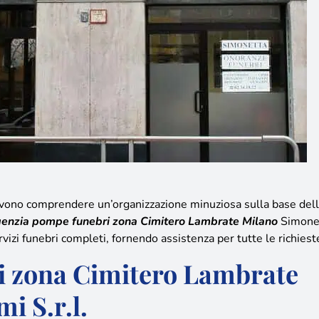
 devono comprendere un’organizzazione minuziosa sulla base dell
enzia pompe funebri zona Cimitero Lambrate Milano
Simone
servizi funebri completi, fornendo assistenza per tutte le richiest
i zona Cimitero Lambrate
i S.r.l.