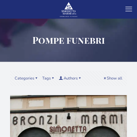
Pompe funebri
Categories
Tags
Authors
Show all