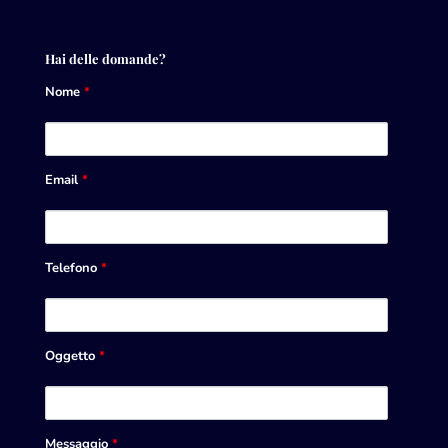
Hai delle domande?
Nome
*
Email
*
Telefono
*
Oggetto
*
Messaggio
*