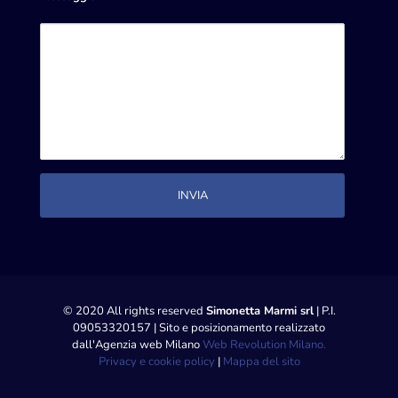
© 2020 All rights reserved
Simonetta Marmi srl
| P.I.
09053320157 | Sito e posizionamento realizzato
dall'Agenzia web Milano
Web Revolution Milano.
Privacy e cookie policy
|
Mappa del sito