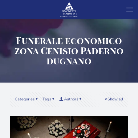
Funerale economico
zona Cenisio Paderno
dugnano
Categories
Tags
Authors
Show all