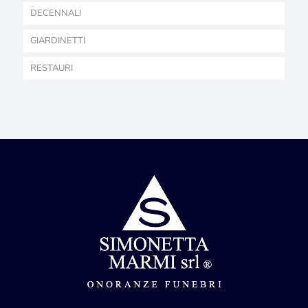
DECENNALI
GIARDINETTI
RESTAURI