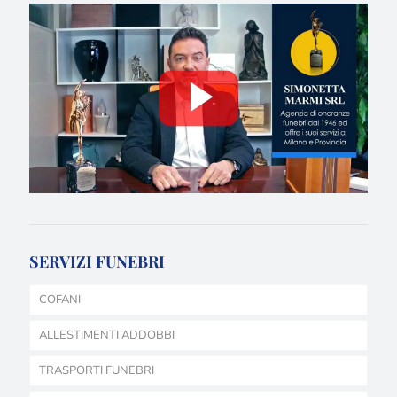
SERVIZI FUNEBRI
COFANI
ALLESTIMENTI ADDOBBI
TRASPORTI FUNEBRI