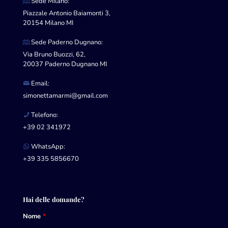
Sede Milano:
Piazzale Antonio Baiamonti 3,
20154 Milano MI
Sede Paderno Dugnano:
Via Bruno Buozzi, 62,
20037 Paderno Dugnano MI
Email:
simonettamarmi@gmail.com
Telefono:
+39 02 341972
WhatsApp:
+39 335 5856670
Hai delle domande?
Nome
*