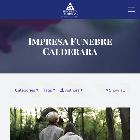
Impresa Funebre
Calderara
Categories
Tags
Authors
Show all