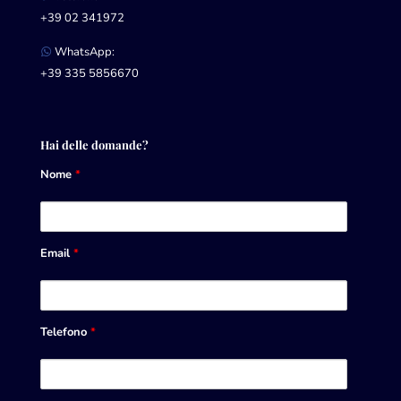
+39 02 341972
WhatsApp:
+39 335 5856670
Hai delle domande?
Nome
*
Email
*
Telefono
*