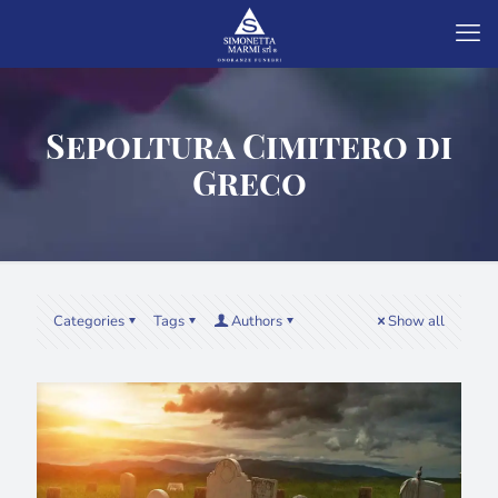
Sepoltura Cimitero di
Greco
Categories
Tags
Authors
Show all