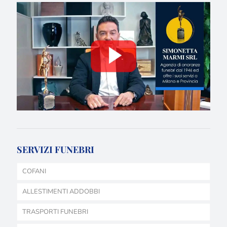
SERVIZI FUNEBRI
COFANI
ALLESTIMENTI ADDOBBI
TRASPORTI FUNEBRI