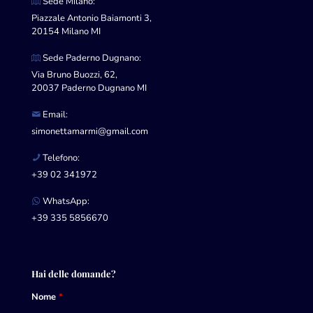
Sede Milano:
Piazzale Antonio Baiamonti 3,
20154 Milano MI
Sede Paderno Dugnano:
Via Bruno Buozzi, 62,
20037 Paderno Dugnano MI
Email:
simonettamarmi@gmail.com
Telefono:
+39 02 341972
WhatsApp:
+39 335 5856670
Hai delle domande?
Nome
*