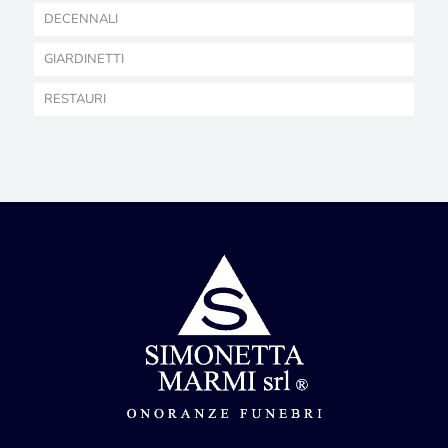
DECENNALI
GIARDINETTI
RESTAURI