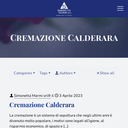
Cremazione Calderara
Categories
Tags
Authors
Show all
Simonetta Marmi srl®
il
3 Aprile 2023
Cremazione Calderara
La cremazione è un sistema di sepoltura che negli ultimi anni è
divenuto molto popolare, i motivi sono legati all’igiene, al
risparmio economico, di spazio e
[…]