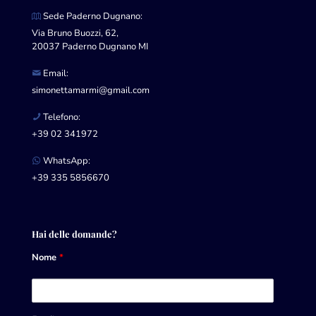
Sede Paderno Dugnano:
Via Bruno Buozzi, 62,
20037 Paderno Dugnano MI
Email:
simonettamarmi@gmail.com
Telefono:
+39 02 341972
WhatsApp:
+39 335 5856670
Hai delle domande?
Nome
*