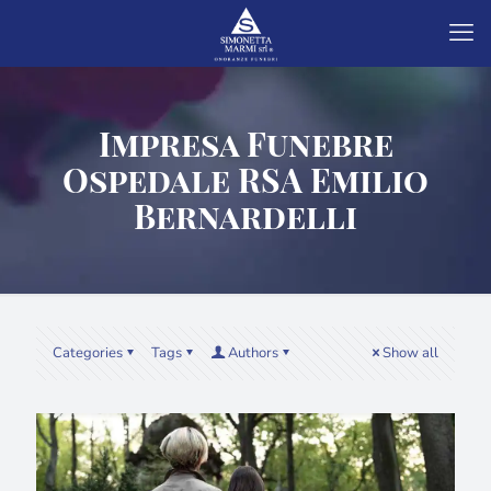
Impresa Funebre
Ospedale RSA Emilio
Bernardelli
Categories
Tags
Authors
Show all