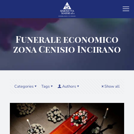
Funerale economico
zona Cenisio Incirano
Categories
Tags
Authors
Show all