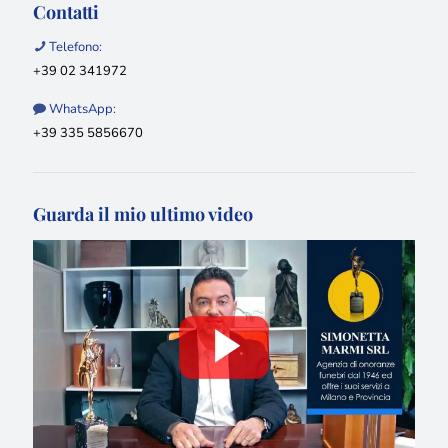
Contatti
Telefono:
+39 02 341972
WhatsApp:
+39 335 5856670
Guarda il mio ultimo video