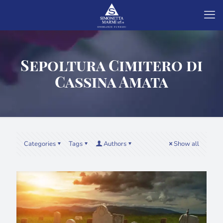
Sepoltura Cimitero di
Cassina Amata
Categories
Tags
Authors
Show all