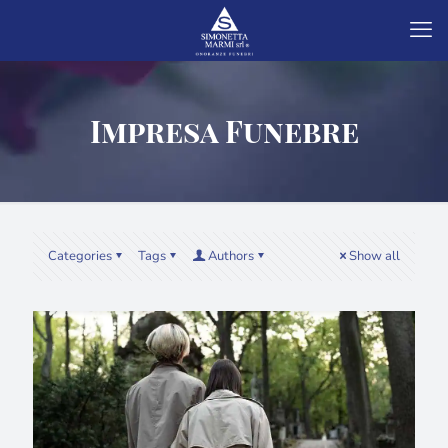
Impresa Funebre
Categories
Tags
Authors
Show all