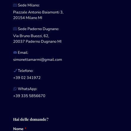
Sede Milano:
Piazzale Antonio Baiamonti 3,
20154 Milano MI
Sede Paderno Dugnano:
Via Bruno Buozzi, 62,
20037 Paderno Dugnano MI
Email:
simonettamarmi@gmail.com
Telefono:
+39 02 341972
WhatsApp:
+39 335 5856670
Hai delle domande?
Nome
*