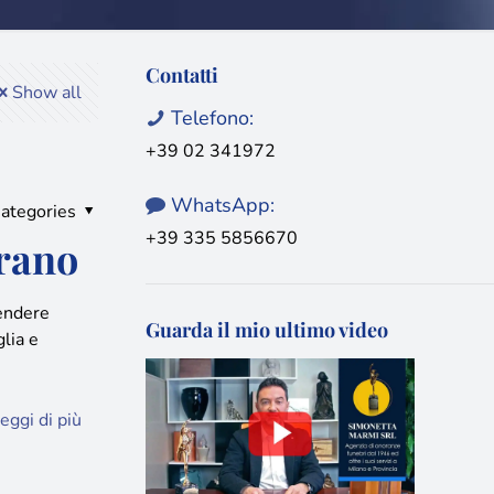
Contatti
Show all
Telefono:
+39 02 341972
WhatsApp:
ategories
+39 335 5856670
rano
rendere
Guarda il mio ultimo video
lia e
eggi di più