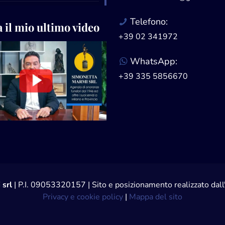
Telefono:
 il mio ultimo video
+39 02 341972
WhatsApp:
+39 335 5856670
 srl
| P.I. 09053320157 | Sito e posizionamento realizzato da
Privacy e cookie policy
|
Mappa del sito