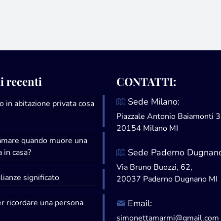
i recenti
CONTATTI:
Sede Milano:
 in abitazione privata cosa
Piazzale Antonio Baiamonti 3
20154 Milano MI
iamare quando muore una
Sede Paderno Dugnano
 in casa?
Via Bruno Buozzi, 62,
ianze significato
20037 Paderno Dugnano MI
er ricordare una persona
Email:
simonettamarmi@gmail.com