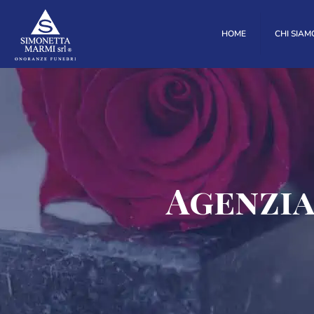
HOME
CHI SIAM
Agenzia