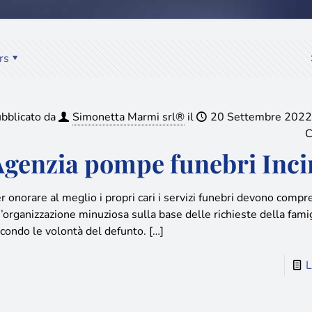
rs
bblicato da
Simonetta Marmi srl®
il
20 Settembre 2022
C
Agenzia pompe funebri Inci
r onorare al meglio i propri cari i servizi funebri devono comp
’organizzazione minuziosa sulla base delle richieste della famig
condo le volontà del defunto.
[…]
L