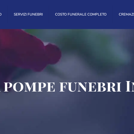
O
SERVIZI FUNEBRI
COSTO FUNERALE COMPLETO
CREMAZ
 pompe funebri 