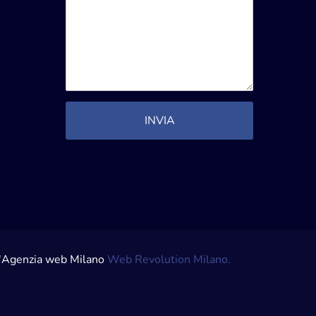
ll'Agenzia web Milano
Web Revolution Milano.