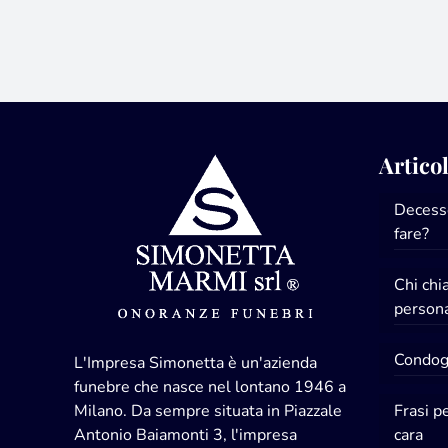
Articol
Decesso
fare?
Chi ch
persona
Condogl
L'Impresa Simonetta è un'azienda
funebre che nasce nel lontano 1946 a
Milano. Da sempre situata in Piazzale
Frasi p
Antonio Baiamonti 3, l'impresa
cara