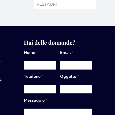
RESTAURI
Hai delle domande?
Nome
*
Email
*
,
Telefono
*
Oggetto
*
:
Messaggio
*