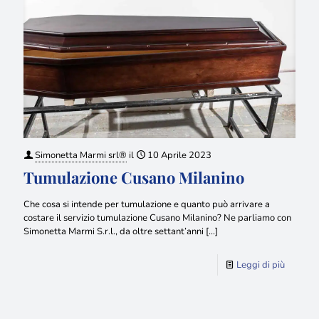
Simonetta Marmi srl®
il
10 Aprile 2023
Tumulazione Cusano Milanino
Che cosa si intende per tumulazione e quanto può arrivare a
costare il servizio tumulazione Cusano Milanino? Ne parliamo con
Simonetta Marmi S.r.l., da oltre settant’anni
[…]
Leggi di più