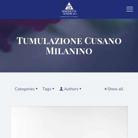
Tumulazione Cusano
Milanino
Categories
Tags
Authors
Show all