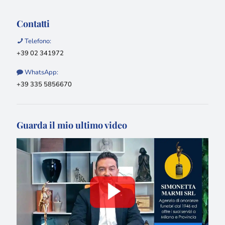
Contatti
Telefono:
+39 02 341972
WhatsApp:
+39 335 5856670
Guarda il mio ultimo video