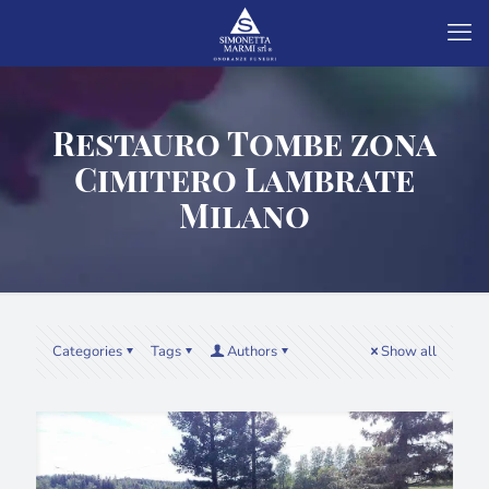
Restauro Tombe zona
Cimitero Lambrate
Milano
Categories
Tags
Authors
Show all