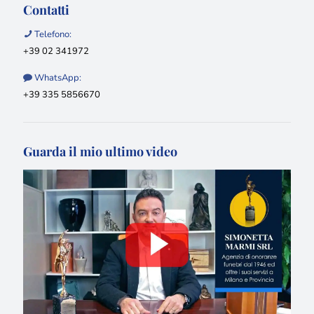
Contatti
Telefono:
+39 02 341972
WhatsApp:
+39 335 5856670
Guarda il mio ultimo video