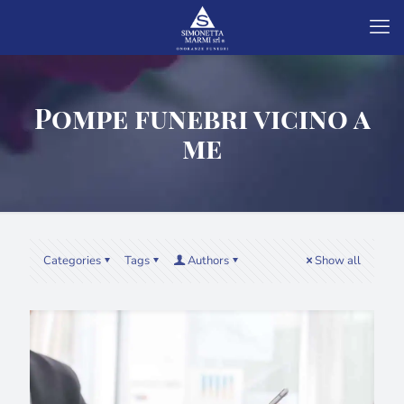
Pompe funebri vicino a
me
Categories
Tags
Authors
Show all