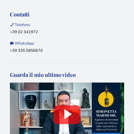
Contatti
Telefono:
+39 02 341972
WhatsApp:
+39 335 5856670
Guarda il mio ultimo video