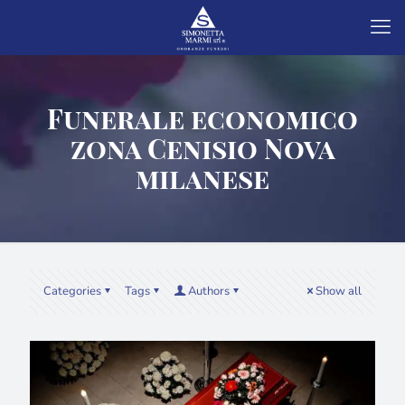
Funerale economico
zona Cenisio Nova
milanese
Categories
Tags
Authors
Show all