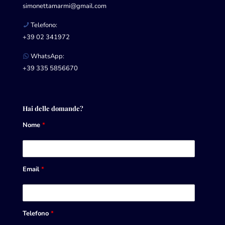
simonettamarmi@gmail.com
Telefono:
+39 02 341972
WhatsApp:
+39 335 5856670
Hai delle domande?
Nome
*
Email
*
Telefono
*