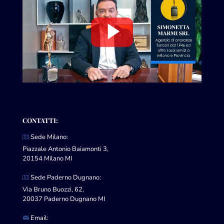
CONTATTI:
Sede Milano:
Piazzale Antonio Baiamonti 3,
20154 Milano MI
Sede Paderno Dugnano:
Via Bruno Buozzi, 62,
20037 Paderno Dugnano MI
Email: