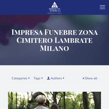
Impresa Funebre zona
Cimitero Lambrate
Milano
Categories
Tags
Authors
Show all