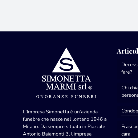
Articol
Decesso
fare?
Chi ch
persona
Condogl
L'Impresa Simonetta è un'azienda
funebre che nasce nel lontano 1946 a
Milano. Da sempre situata in Piazzale
Frasi p
Antonio Baiamonti 3, l'impresa
cara