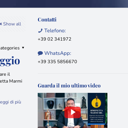
Contatti
Show all
Telefono:
+39 02 341972
ategories
WhatsApp:
ggio
+39 335 5856670
re il
netta Marmi
Guarda il mio ultimo video
eggi di più