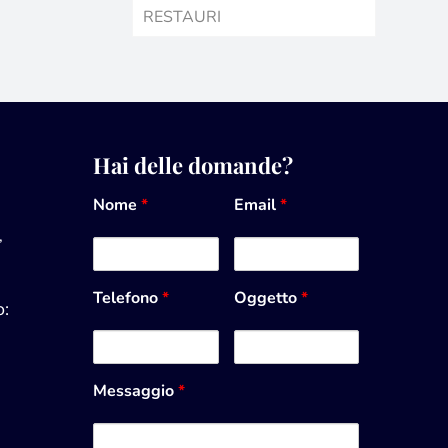
RESTAURI
Hai delle domande?
Nome
*
Email
*
,
Telefono
*
Oggetto
*
:
Messaggio
*