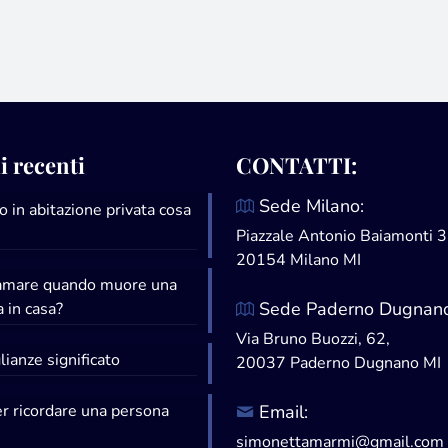
i recenti
CONTATTI:
Sede Milano:
 in abitazione privata cosa
Piazzale Antonio Baiamonti 3
20154 Milano MI
iamare quando muore una
Sede Paderno Dugnano
 in casa?
Via Bruno Buozzi, 62,
ianze significato
20037 Paderno Dugnano MI
er ricordare una persona
Email:
simonettamarmi@gmail.com