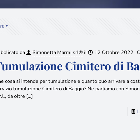
rs
bblicato da
Simonetta Marmi srl®
il
12 Ottobre 2022
C
Tumulazione Cimitero di Ba
e cosa si intende per tumulazione e quanto può arrivare a costa
rvizio tumulazione Cimitero di Baggio? Ne parliamo con Simo
r.l., da oltre
[…]
L