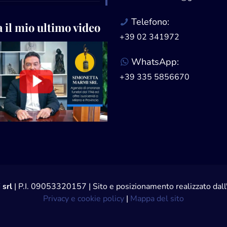
Telefono:
 il mio ultimo video
+39 02 341972
WhatsApp:
+39 335 5856670
 srl
| P.I. 09053320157 | Sito e posizionamento realizzato da
Privacy e cookie policy
|
Mappa del sito