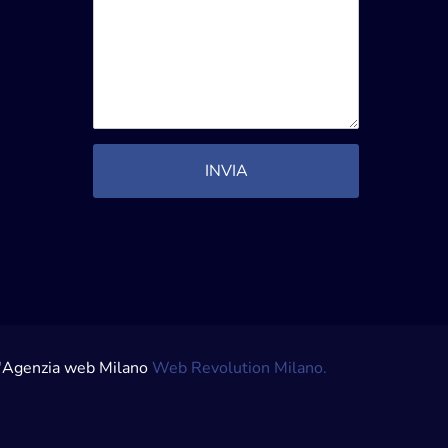
ll'Agenzia web Milano
Web Revolution Milano.