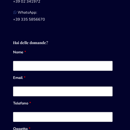
+39 02 341972
WhatsApp:
+39 335 5856670
Hai delle domande?
Nome
*
Email
*
Telefono
*
Oggetto
*