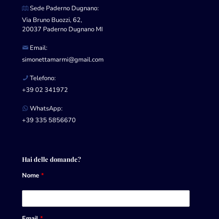
Sede Paderno Dugnano:
Via Bruno Buozzi, 62,
20037 Paderno Dugnano MI
Email:
simonettamarmi@gmail.com
Telefono:
+39 02 341972
WhatsApp:
+39 335 5856670
Hai delle domande?
Nome
*
Email
*