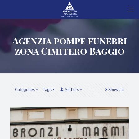
Agenzia pompe funebri
zona Cimitero Baggio
Categories
Tags
Authors
Show all