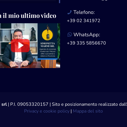
Telefono:
 il mio ultimo video
+39 02 341972
WhatsApp:
+39 335 5856670
 srl
| P.I. 09053320157 | Sito e posizionamento realizzato da
Privacy e cookie policy
|
Mappa del sito