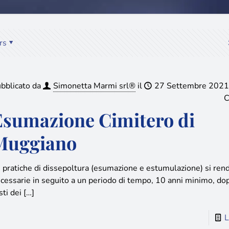
rs
bblicato da
Simonetta Marmi srl®
il
27 Settembre 2021
C
Esumazione Cimitero di
Muggiano
 pratiche di dissepoltura (esumazione e estumulazione) si ren
cessarie in seguito a un periodo di tempo, 10 anni minimo, dopo
sti dei
[…]
L