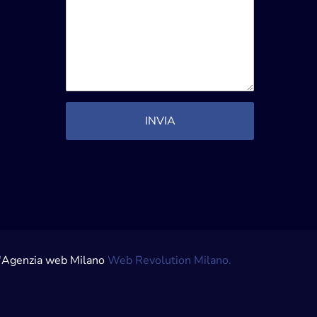
ll'Agenzia web Milano
Web Revolution Milano.