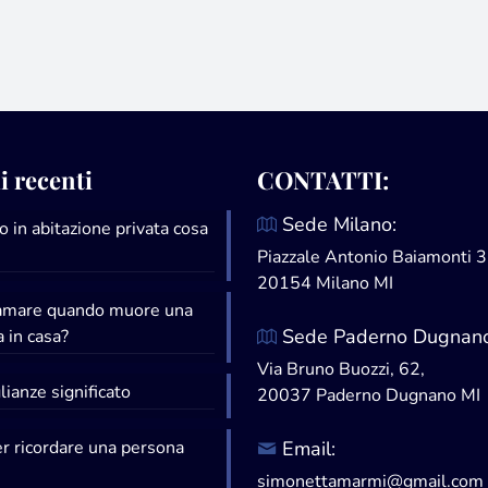
i recenti
CONTATTI:
Sede Milano:
 in abitazione privata cosa
Piazzale Antonio Baiamonti 3
20154 Milano MI
iamare quando muore una
Sede Paderno Dugnano
 in casa?
Via Bruno Buozzi, 62,
ianze significato
20037 Paderno Dugnano MI
er ricordare una persona
Email:
simonettamarmi@gmail.com