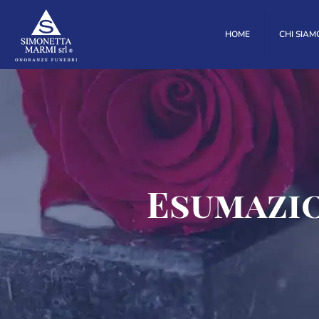
HOME
CHI SIAM
Esumazio