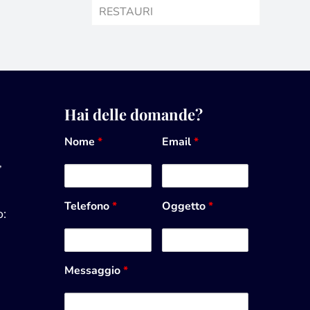
RESTAURI
Hai delle domande?
Nome
*
Email
*
,
Telefono
*
Oggetto
*
:
Messaggio
*