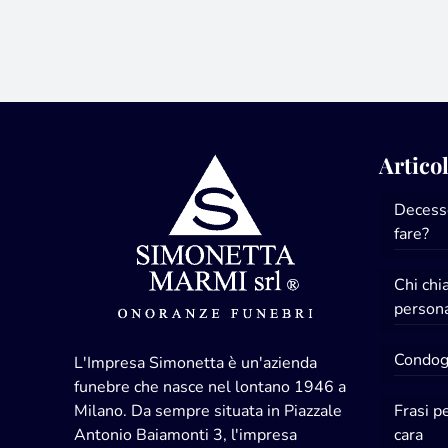
Articol
Decesso
fare?
Chi ch
persona
Condogl
L'Impresa Simonetta è un'azienda
funebre che nasce nel lontano 1946 a
Milano. Da sempre situata in Piazzale
Frasi p
Antonio Baiamonti 3, l'impresa
cara