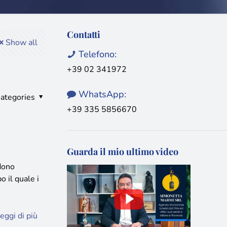
Contatti
Show all
Telefono:
+39 02 341972
WhatsApp:
ategories
+39 335 5856670
Guarda il mio ultimo video
dono
 il quale i
eggi di più