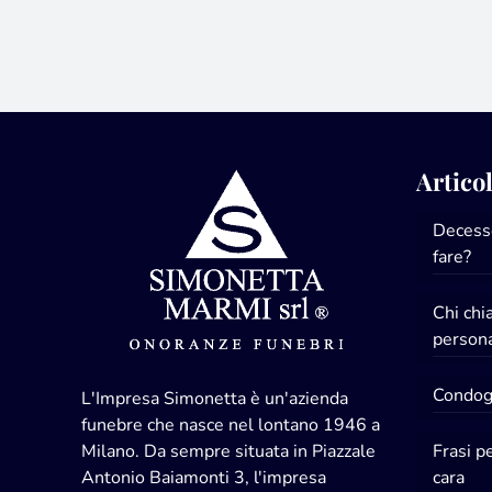
Articol
Decesso
fare?
Chi ch
persona
Condogl
L'Impresa Simonetta è un'azienda
funebre che nasce nel lontano 1946 a
Milano. Da sempre situata in Piazzale
Frasi p
Antonio Baiamonti 3, l'impresa
cara