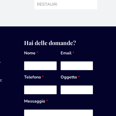
RESTAURI
Hai delle domande?
Nome
*
Email
*
,
Telefono
*
Oggetto
*
:
Messaggio
*