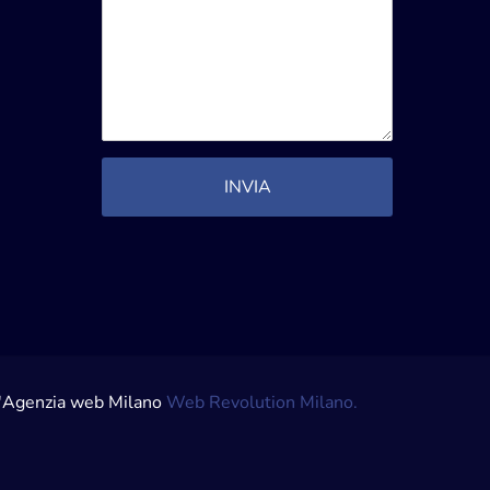
ll'Agenzia web Milano
Web Revolution Milano.