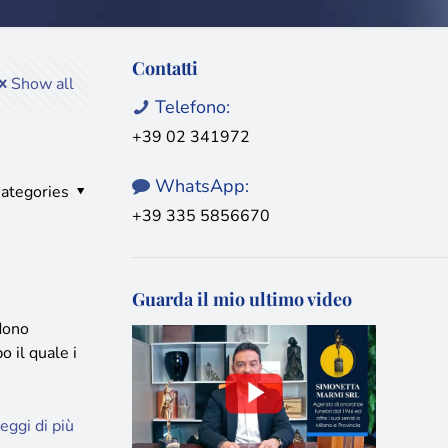
Contatti
Show all
Telefono:
+39 02 341972
WhatsApp:
ategories
+39 335 5856670
Guarda il mio ultimo video
dono
 il quale i
eggi di più