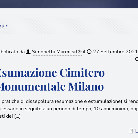
rs
bblicato da
Simonetta Marmi srl®
il
27 Settembre 2021
C
Esumazione Cimitero
Monumentale Milano
 pratiche di dissepoltura (esumazione e estumulazione) si ren
cessarie in seguito a un periodo di tempo, 10 anni minimo, dopo
sti dei
[…]
L