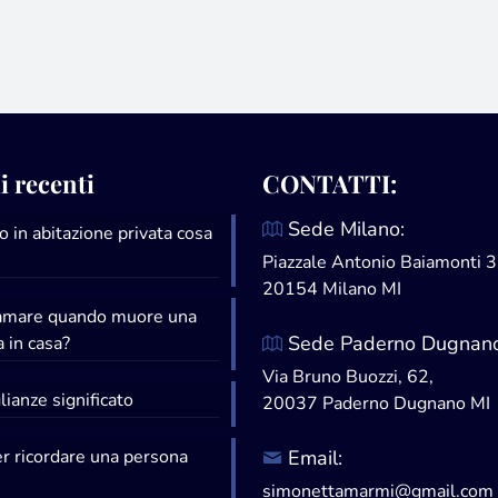
i recenti
CONTATTI:
Sede Milano:
 in abitazione privata cosa
Piazzale Antonio Baiamonti 3
20154 Milano MI
iamare quando muore una
Sede Paderno Dugnano
 in casa?
Via Bruno Buozzi, 62,
ianze significato
20037 Paderno Dugnano MI
er ricordare una persona
Email:
simonettamarmi@gmail.com