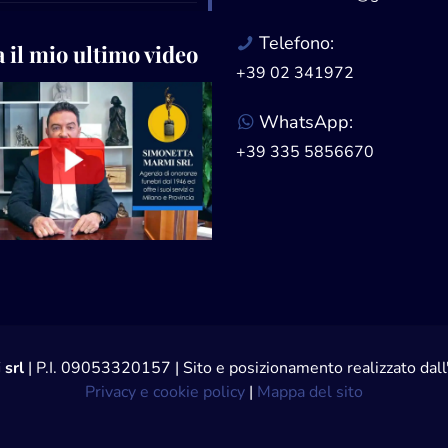
Telefono:
 il mio ultimo video
+39 02 341972
WhatsApp:
+39 335 5856670
 srl
| P.I. 09053320157 | Sito e posizionamento realizzato da
Privacy e cookie policy
|
Mappa del sito